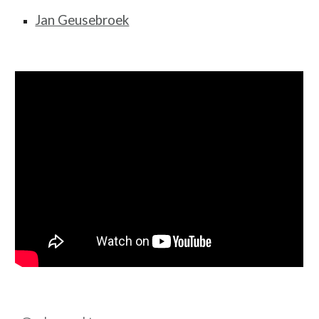
Jan Geusebroek