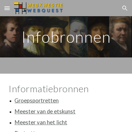
Skip to main content
Skip to navigation
Infobronnen
Informatiebronnen
Groepsportretten
Meester van de etskunst
Meester van het licht