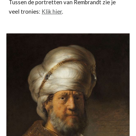
Tussen de portretten van Rembrandt zie je 
veel tronies: 
Klik hier
.