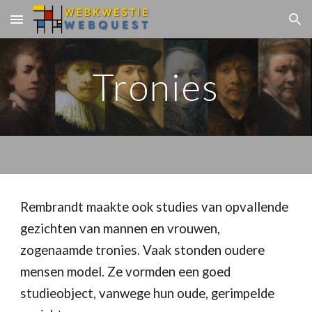
Skip to main content
Skip to navigation
Tronies
Rembrandt maakte ook studies van opvallende 
gezichten van mannen en vrouwen, 
zogenaamde tronies. Vaak stonden oudere 
mensen model. Ze vormden een goed 
studieobject, vanwege hun oude, gerimpelde 