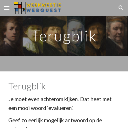
Skip to main content
Skip to navigation
Terugblik
Terugblik
Je moet even achterom kijken. Dat heet met
een mooi woord ‘evalueren’.
Geef zo eerlijk mogelijk antwoord op de